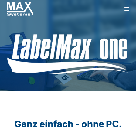
Ganz einfach - ohne PC.