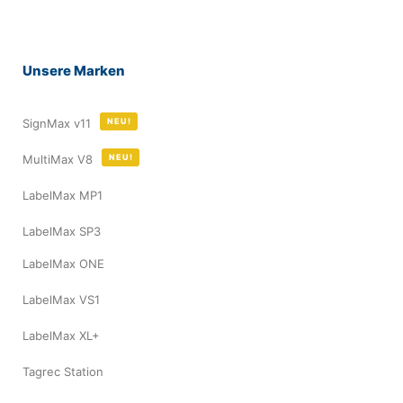
Unsere Marken
SignMax v11
NEU!
MultiMax V8
NEU!
LabelMax MP1
LabelMax SP3
LabelMax ONE
LabelMax VS1
LabelMax XL+
Tagrec Station