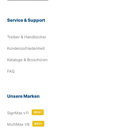
Service & Support
Treiber & Handbücher
Kundenzufriedenheit
Kataloge & Broschüren
FAQ
Unsere Marken
SignMax v11
NEU!
MultiMax V8
NEU!