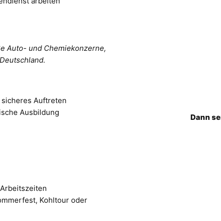
endienst arbeiten
ße Auto- und Chemiekonzerne,
Deutschland.
 sicheres Auftreten
ische Ausbildung
Dann se
 Arbeitszeiten
ommerfest, Kohltour oder