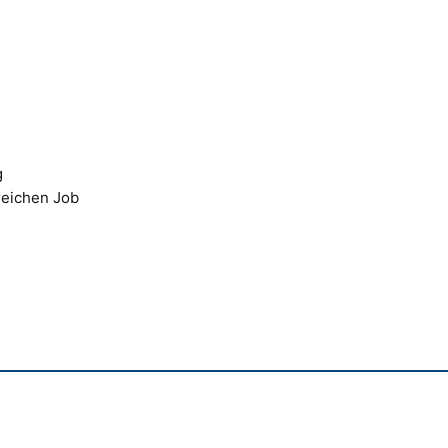
g
eichen Job