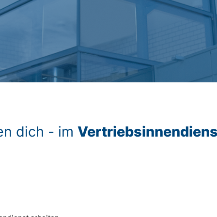
en dich - im
Vertriebsinnendiens