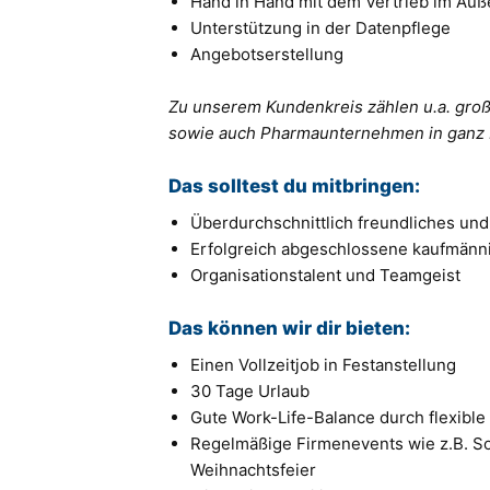
Hand in Hand mit dem Vertrieb im Auß
Unterstützung in der Datenpflege
Angebotserstellung
Zu unserem Kundenkreis zählen u.a. gro
sowie auch Pharmaunternehmen in ganz 
Das solltest du mitbringen:
Überdurchschnittlich freundliches und
Erfolgreich abgeschlossene kaufmänn
Organisationstalent und Teamgeist
Das können wir dir bieten:
‍Einen Vollzeitjob in Festanstellung
30 Tage Urlaub
Gute Work-Life-Balance durch flexible
Regelmäßige Firmenevents wie z.B. S
Weihnachtsfeier